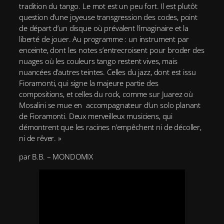
tradition du tango. Le mot est un peu fort. Il est plutôt
question d’une joyeuse transgression des codes, point
de départ d’un disque où prévalent l’imaginaire et la
liberté de jouer. Au programme : un instrument par
enceinte, dont les notes s’entrecroisent pour broder des
nuages où les couleurs tango restent vives, mais
nuancées d’autres teintes. Celles du jazz, dont est issu
Fioramonti, qui signe la majeure partie des
compositions, et celles du rock, comme sur Juarez où
Mosalini se mue en accompagnateur d’un solo planant
de Fioramonti. Deux merveilleux musiciens, qui
démontrent que les racines n’empêchent ni de décoller,
ni de rêver. »
par B.B. – MONDOMIX