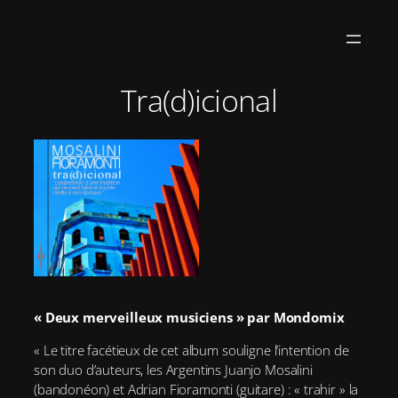
Aller
au
contenu
Tra(d)icional
« Deux merveilleux musiciens » par Mondomix
« Le titre facétieux de cet album souligne l’intention de
son duo d’auteurs, les Argentins Juanjo Mosalini
(bandonéon) et Adrian Fioramonti (guitare) : « trahir » la