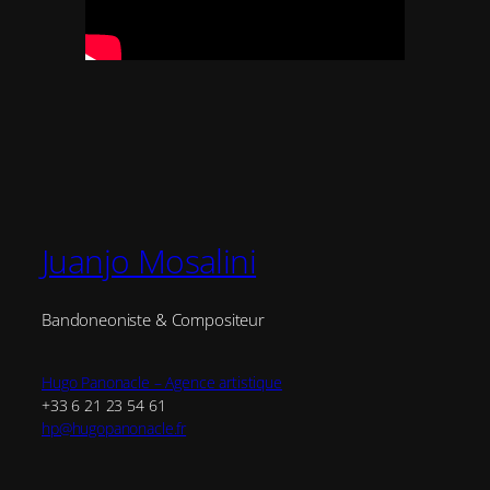
Juanjo Mosalini
Bandoneoniste & Compositeur
Hugo Panonacle – Agence artistique
+33 6 21 23 54 61
hp@hugopanonacle.fr