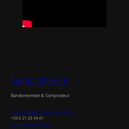
Juanjo Mosalini
Bandoneoniste & Compositeur
Hugo Panonacle – Agence artistique
+33 6 21 23 54 61
hp@hugopanonacle.fr