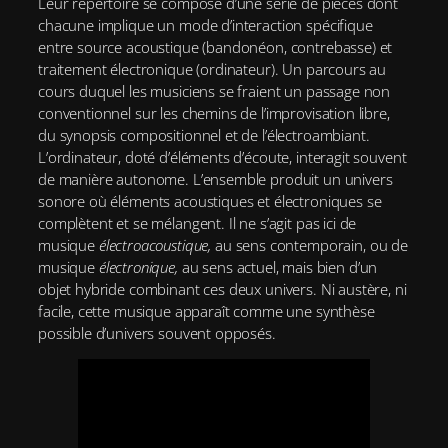
Leur répertoire se compose d’une série de pièces dont
chacune implique un mode d’interaction spécifique
entre source acoustique (bandonéon, contrebasse) et
traitement électronique (ordinateur). Un parcours au
cours duquel les musiciens se fraient un passage non
conventionnel sur les chemins de l’improvisation libre,
du synopsis compositionnel et de l’électroambiant.
L’ordinateur, doté d’éléments d’écoute, interagit souvent
de manière autonome. L’ensemble produit un univers
sonore où éléments acoustiques et électroniques se
complètent et se mélangent. Il ne s’agit pas ici de
musique
électroacoustique,
au sens contemporain, ou de
musique
électronique,
au sens actuel, mais bien d’un
objet hybride combinant ces deux univers. Ni austère, ni
facile, cette musique apparaît comme une synthèse
possible d’univers souvent opposés.