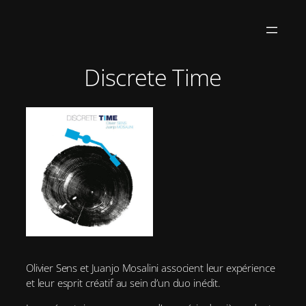
Aller
au
contenu
Discrete Time
Olivier Sens et Juanjo Mosalini associent leur expérience
et leur esprit créatif au sein d’un duo inédit.