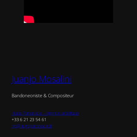
Juanjo Mosalini
Bandoneoniste & Compositeur
Hugo Panonacle – Agence artistique
+33 6 21 23 54 61
hp@hugopanonacle.fr