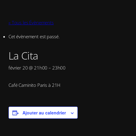
« Tous les Évènements
Cet évènement est passé.
La Cita
février 20 @ 21h00
–
23h00
Café Caminito Paris à 21H
Ajouter au calendrier